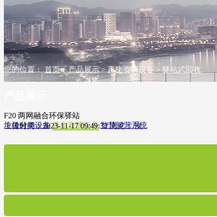
您的位置：
首页
>
产品展示
>
再生资源设备
>
驿站式回收
产品展示
F20 两网融合环保驿站
垃圾分类设备
再生资源设备
智慧运营系统
上传时间：2023-11-17 09:49:32 浏览：
次