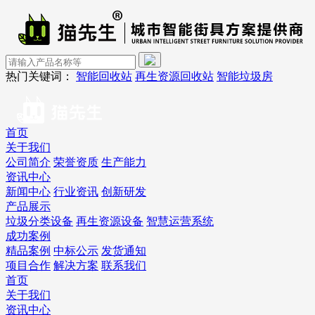
热门关键词：
智能回收站
再生资源回收站
智能垃圾房
首页
关于我们
公司简介
荣誉资质
生产能力
资讯中心
新闻中心
行业资讯
创新研发
产品展示
垃圾分类设备
再生资源设备
智慧运营系统
成功案例
精品案例
中标公示
发货通知
项目合作
解决方案
联系我们
首页
关于我们
资讯中心