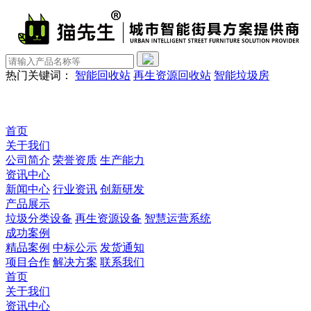
热门关键词：
智能回收站
再生资源回收站
智能垃圾房
首页
关于我们
公司简介
荣誉资质
生产能力
资讯中心
新闻中心
行业资讯
创新研发
产品展示
垃圾分类设备
再生资源设备
智慧运营系统
成功案例
精品案例
中标公示
发货通知
项目合作
解决方案
联系我们
首页
关于我们
资讯中心