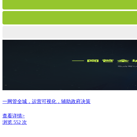
一网管全城，运营可视化，辅助政府决策
查看详情>
浏览 552 次