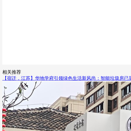
相关推荐
【宿迁，江苏】华地学府引领绿色生活新风尚：智能垃圾房已