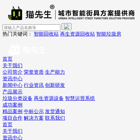
热门关键词：
智能回收站
再生资源回收站
智能垃圾房
首页
关于我们
公司简介
荣誉资质
生产能力
资讯中心
新闻中心
行业资讯
创新研发
产品展示
垃圾分类设备
再生资源设备
智慧运营系统
成功案例
精品案例
中标公示
发货通知
项目合作
解决方案
联系我们
首页
关于我们
资讯中心