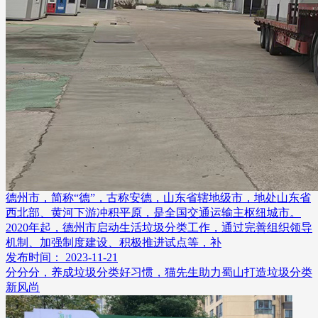
德州市，简称“德”，古称安德，山东省辖地级市，地处山东省
西北部、黄河下游冲积平原，是全国交通运输主枢纽城市。
2020年起，德州市启动生活垃圾分类工作，通过完善组织领导
机制、加强制度建设、积极推进试点等，补
发布时间： 2023-11-21
分分分，养成垃圾分类好习惯，猫先生助力蜀山打造垃圾分类
新风尚