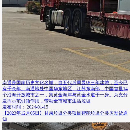
南通是国家历史文化名城，自五代后周显德三年建城，至今已
有千余年。南通地处中国华东地区、江苏东南部，中国首批14
个沿海开放城市之一，集黄金海岸与黄金水道于一身。为充分
发挥示范引领作用，带动全市城市生活垃圾
发布时间： 2024-01-15
【2023年12月05日】甘肃垃圾分类项目智能垃圾分类房发货通
知