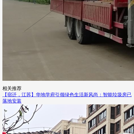
相关推荐
【宿迁，江苏】华地学府引领绿色生活新风尚：智能垃圾房已
落地安装