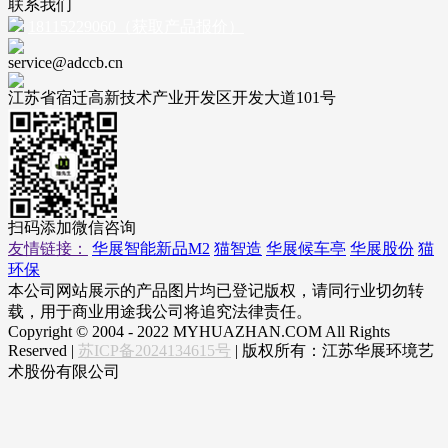
联系我们
18115229060（获取产品报价）
service@adccb.cn
江苏省宿迁高新技术产业开发区开发大道101号
扫码添加微信咨询
友情链接：
华展智能新品M2
猫智造
华展候车亭
华展股份
猫
环保
本公司网站展示的产品图片均已登记版权，请同行业切勿转
载，用于商业用途我公司将追究法律责任。
Copyright © 2004 - 2022 MYHUAZHAN.COM All Rights
Reserved |
苏ICP备2024134615号
| 版权所有：江苏华展环境艺
术股份有限公司