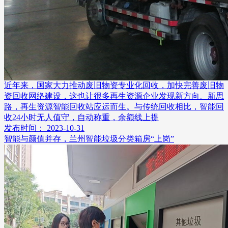
近年来，国家大力推动废旧物资专业化回收，加快完善废旧物
资回收网络建设，这也让很多再生资源企业发现新方向、新思
路，再生资源智能回收站应运而生。与传统回收相比，智能回
收24小时无人值守，自动称重，余额线上提
发布时间： 2023-10-31
智能与颜值并存，兰州智能垃圾分类箱房“上岗”