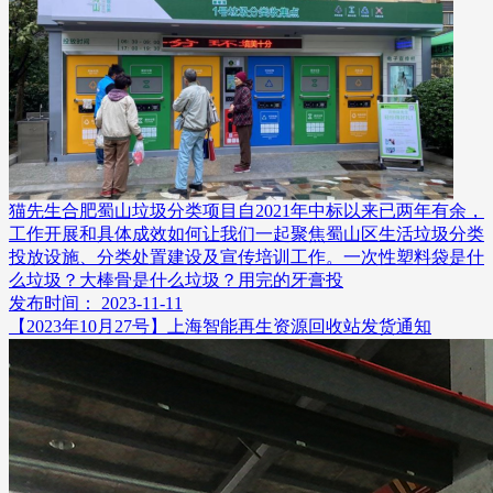
猫先生合肥蜀山垃圾分类项目自2021年中标以来已两年有余，
工作开展和具体成效如何让我们一起聚焦蜀山区生活垃圾分类
投放设施、分类处置建设及宣传培训工作。一次性塑料袋是什
么垃圾？大棒骨是什么垃圾？用完的牙膏投
发布时间： 2023-11-11
【2023年10月27号】上海智能再生资源回收站发货通知