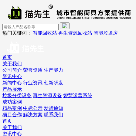
热门关键词：
智能回收站
再生资源回收站
智能垃圾房
首页
关于我们
公司简介
荣誉资质
生产能力
资讯中心
新闻中心
行业资讯
创新研发
产品展示
垃圾分类设备
再生资源设备
智慧运营系统
成功案例
精品案例
中标公示
发货通知
项目合作
解决方案
联系我们
首页
关于我们
资讯中心