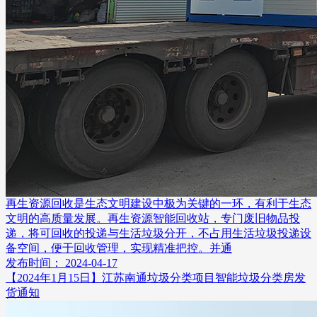
再生资源回收是生态文明建设中极为关键的一环，有利于生态
文明的高质量发展。再生资源智能回收站，专门废旧物品投
递，将可回收的投递与生活垃圾分开，不占用生活垃圾投递设
备空间，便于回收管理，实现精准把控。并通
发布时间： 2024-04-17
【2024年1月15日】江苏南通垃圾分类项目智能垃圾分类房发
货通知