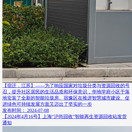
【宿迁，江苏】——为了响应国家对垃圾分类与资源回收的号
召，提升社区居民的生活品质和环保意识，华地学府小区于落
地安装了全新的智能垃圾房。宿豫区在推进智慧城市建设、促
进绿色可持续发展方面又迈出了坚实的一步
发布时间： 2024-07-08
【2024年4月16号】上海“沪尚回收”智能再生资源回收站发货
通知